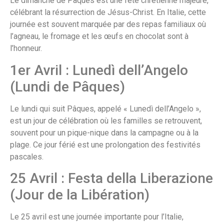
Le dimanche de Pâques est une fête chrétienne majeure,
célébrant la résurrection de Jésus-Christ. En Italie, cette
journée est souvent marquée par des repas familiaux où
l’agneau, le fromage et les œufs en chocolat sont à
l’honneur.
1er Avril : Lunedì dell’Angelo
(Lundi de Pâques)
Le lundi qui suit Pâques, appelé « Lunedì dell’Angelo »,
est un jour de célébration où les familles se retrouvent,
souvent pour un pique-nique dans la campagne ou à la
plage. Ce jour férié est une prolongation des festivités
pascales.
25 Avril : Festa della Liberazione
(Jour de la Libération)
Le 25 avril est une journée importante pour l’Italie,