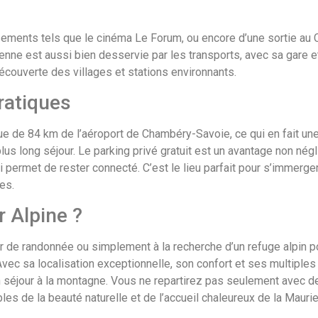
ssements tels que le cinéma Le Forum, ou encore d’une sortie au 
enne est aussi bien desservie par les transports, avec sa gare e
écouverte des villages et stations environnants.
ratiques
ue de 84 km de l’aéroport de Chambéry-Savoie, ce qui en fait une
us long séjour. Le parking privé gratuit est un avantage non nég
Fi permet de rester connecté. C’est le lieu parfait pour s’immerge
es.
r Alpine ?
 de randonnée ou simplement à la recherche d’un refuge alpin p
 Avec sa localisation exceptionnelle, son confort et ses multiples
’un séjour à la montagne. Vous ne repartirez pas seulement avec 
es de la beauté naturelle et de l’accueil chaleureux de la Mauri