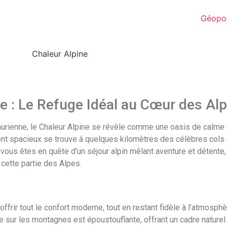
Géopol
e : Le Refuge Idéal au Cœur des Al
ienne, le Chaleur Alpine se révèle comme une oasis de calme e
nt spacieux se trouve à quelques kilomètres des célèbres cols d
Si vous êtes en quête d’un séjour alpin mêlant aventure et détente
 cette partie des Alpes.
ffrir tout le confort moderne, tout en restant fidèle à l’atmosph
vue sur les montagnes est époustouflante, offrant un cadre nature