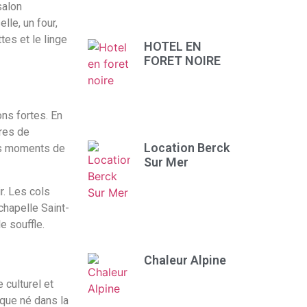
salon
lle, un four,
tes et le linge
HOTEL EN
FORET NOIRE
ns fortes. En
tres de
Location Berck
les moments de
Sur Mer
r. Les cols
chapelle Saint-
e souffle.
Chaleur Alpine
 culturel et
ique né dans la