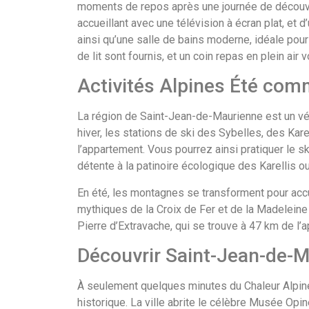
moments de repos après une journée de découver
accueillant avec une télévision à écran plat, et 
ainsi qu’une salle de bains moderne, idéale pour
de lit sont fournis, et un coin repas en plein ai
Activités Alpines Été com
La région de Saint-Jean-de-Maurienne est un véri
hiver, les stations de ski des Sybelles, des Kar
l’appartement. Vous pourrez ainsi pratiquer le s
détente à la patinoire écologique des Karellis ou 
En été, les montagnes se transforment pour accue
mythiques de la Croix de Fer et de la Madeleine 
Pierre d’Extravache, qui se trouve à 47 km de l’
Découvrir Saint-Jean-de-M
À seulement quelques minutes du Chaleur Alpine,
historique. La ville abrite le célèbre Musée Opin