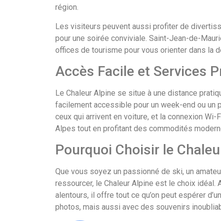
région.
Les visiteurs peuvent aussi profiter de diverti
pour une soirée conviviale. Saint-Jean-de-Mauri
offices de tourisme pour vous orienter dans la d
Accès Facile et Services P
Le Chaleur Alpine se situe à une distance pratiq
facilement accessible pour un week-end ou un pl
ceux qui arrivent en voiture, et la connexion Wi-
Alpes tout en profitant des commodités modern
Pourquoi Choisir le Chaleu
Que vous soyez un passionné de ski, un amateur
ressourcer, le Chaleur Alpine est le choix idéal.
alentours, il offre tout ce qu’on peut espérer d
photos, mais aussi avec des souvenirs inoubliabl