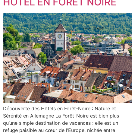
HOTEL EN FORET NOIRE
Découverte des Hôtels en Forêt-Noire : Nature et
Sérénité en Allemagne La Forêt-Noire est bien plus
qu’une simple destination de vacances : elle est un
refuge paisible au cœur de l’Europe, nichée entre