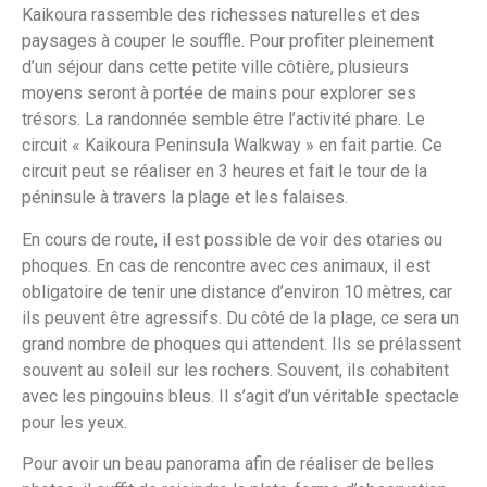
Kaikoura rassemble des richesses naturelles et des
paysages à couper le souffle. Pour profiter pleinement
d’un séjour dans cette petite ville côtière, plusieurs
moyens seront à portée de mains pour explorer ses
trésors. La randonnée semble être l’activité phare. Le
circuit « Kaikoura Peninsula Walkway » en fait partie. Ce
circuit peut se réaliser en 3 heures et fait le tour de la
péninsule à travers la plage et les falaises.
En cours de route, il est possible de voir des otaries ou
phoques. En cas de rencontre avec ces animaux, il est
obligatoire de tenir une distance d’environ 10 mètres, car
ils peuvent être agressifs. Du côté de la plage, ce sera un
grand nombre de phoques qui attendent. Ils se prélassent
souvent au soleil sur les rochers. Souvent, ils cohabitent
avec les pingouins bleus. Il s’agit d’un véritable spectacle
pour les yeux.
Pour avoir un beau panorama afin de réaliser de belles