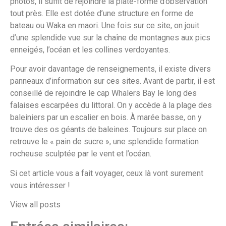
photos, il suffit de rejoindre la plate-forme d’observation
tout près. Elle est dotée d’une structure en forme de
bateau ou Waka en maori. Une fois sur ce site, on jouit
d’une splendide vue sur la chaîne de montagnes aux pics
enneigés, l’océan et les collines verdoyantes.
Pour avoir davantage de renseignements, il existe divers
panneaux d’information sur ces sites. Avant de partir, il est
conseillé de rejoindre le cap Whalers Bay le long des
falaises escarpées du littoral. On y accède à la plage des
baleiniers par un escalier en bois. À marée basse, on y
trouve des os géants de baleines. Toujours sur place on
retrouve le « pain de sucre », une splendide formation
rocheuse sculptée par le vent et l’océan.
Si cet article vous a fait voyager, ceux là vont surement
vous intéresser !
View all posts