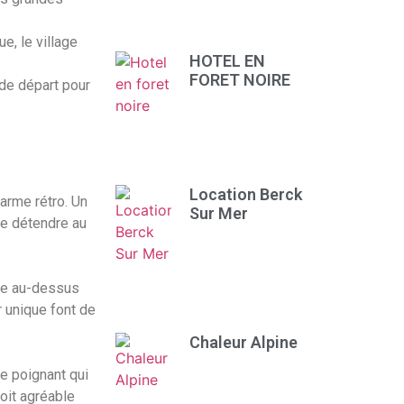
e, le village
HOTEL EN
FORET NOIRE
 de départ pour
Location Berck
harme rétro. Un
Sur Mer
 se détendre au
vée au-dessus
 unique font de
Chaleur Alpine
e poignant qui
roit agréable