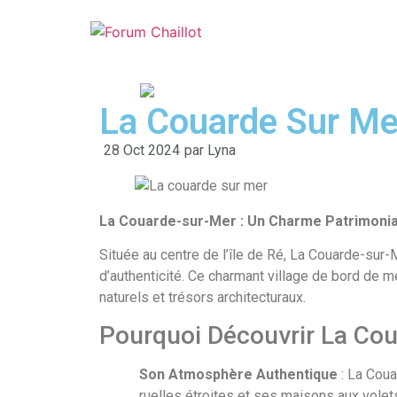
La Couarde Sur Me
28 Oct 2024
par
Lyna
La Couarde-sur-Mer : Un Charme Patrimonial
Située au centre de l’île de Ré, La Couarde-sur
d’authenticité. Ce charmant village de bord de m
naturels et trésors architecturaux.
Pourquoi Découvrir La Cou
Son Atmosphère Authentique
: La Coua
ruelles étroites et ses maisons aux volets