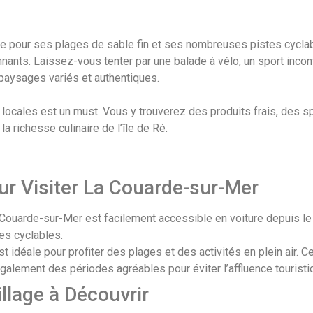
 pour ses plages de sable fin et ses nombreuses pistes cyclab
nnants. Laissez-vous tenter par une balade à vélo, un sport inco
 paysages variés et authentiques.
 locales est un must. Vous y trouverez des produits frais, des s
a richesse culinaire de l’île de Ré.
ur Visiter La Couarde-sur-Mer
La Couarde-sur-Mer est facilement accessible en voiture depuis le 
es cyclables.
st idéale pour profiter des plages et des activités en plein air. C
galement des périodes agréables pour éviter l’affluence touristi
llage à Découvrir