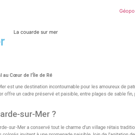
Géopol
r
 au Cœur de l’Île de Ré
-Mer est une destination incontournable pour les amoureux de pat
er offre un cadre préservé et paisible, entre plages de sable fin
arde-sur-Mer ?
rde-sur-Mer a conservé tout le charme d’un village rétais traditi
 colorés invitent à une promenade paisible, loin de l’agitation 